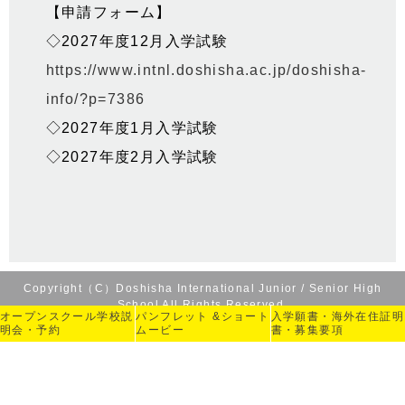
【申請フォーム】
◇2027年度12月入学試験
https://www.intnl.doshisha.ac.jp/doshisha-
info/?p=7386
◇2027年度1月入学試験
◇2027年度2月入学試験
Copyright（C）Doshisha International Junior / Senior High
School All Rights Reserved.
オープンスクール
学校説
パンフレット &
ショート
入学願書・海外在住
証明
明会・予約
ムービー
書・募集要項