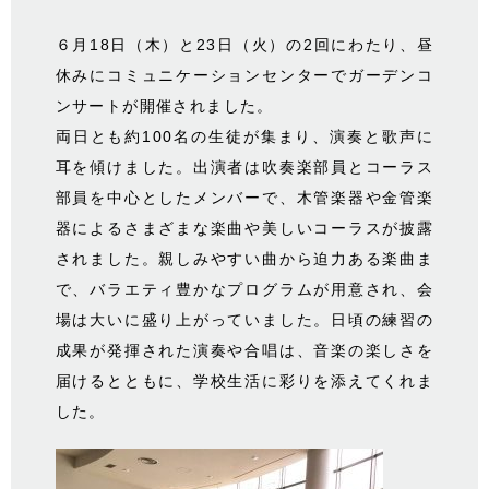
６月18日（木）と23日（火）の2回にわたり、昼
休みにコミュニケーションセンターでガーデンコ
ンサートが開催されました。
両日とも約100名の生徒が集まり、演奏と歌声に
耳を傾けました。出演者は吹奏楽部員とコーラス
部員を中心としたメンバーで、木管楽器や金管楽
器によるさまざまな楽曲や美しいコーラスが披露
されました。親しみやすい曲から迫力ある楽曲ま
で、バラエティ豊かなプログラムが用意され、会
場は大いに盛り上がっていました。日頃の練習の
成果が発揮された演奏や合唱は、音楽の楽しさを
届けるとともに、学校生活に彩りを添えてくれま
した。